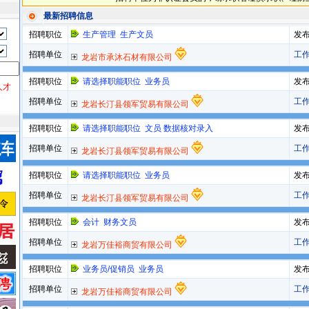
最新招聘信息
招聘职位
生产管理 生产文员
发
招聘单位
工
龙岩市承沐石材有限公司
招聘职位
请选择职能职位 业务员
发
人才
招聘单位
工
龙岩长汀县领军贸易有限公司
招聘职位
请选择职能职位 文员 数据核对录入
发
招聘单位
工
龙岩长汀县领军贸易有限公司
招聘职位
请选择职能职位 业务员
发
招聘单位
工
龙岩长汀县领军贸易有限公司
招聘职位
会计 财务文员
发
招聘单位
工
龙岩万佳裕商贸有限公司
招聘职位
业务员/促销员 业务员
发
招聘单位
工
龙岩万佳裕商贸有限公司