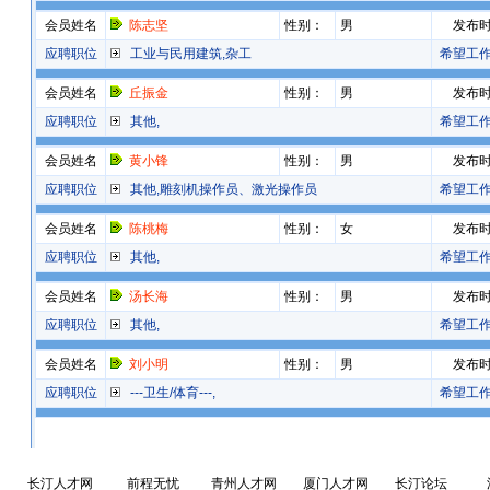
会员姓名
陈志坚
性别：
男
发布
应聘职位
工业与民用建筑,杂工
希望工
会员姓名
丘振金
性别：
男
发布
应聘职位
其他,
希望工
会员姓名
黄小锋
性别：
男
发布
应聘职位
其他,雕刻机操作员、激光操作员
希望工
会员姓名
陈桃梅
性别：
女
发布
应聘职位
其他,
希望工
会员姓名
汤长海
性别：
男
发布
应聘职位
其他,
希望工
会员姓名
刘小明
性别：
男
发布
应聘职位
---卫生/体育---,
希望工
词：
长汀人才网
长汀人才招聘
597长汀人才
长汀人才市场
长汀人事人才
长汀人才网
前程无忧
青州人才网
厦门人才网
长汀论坛