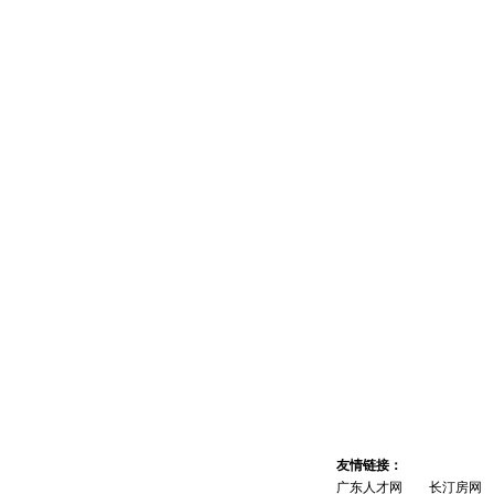
友情链接：
百度关键
广东人才网
长汀房网