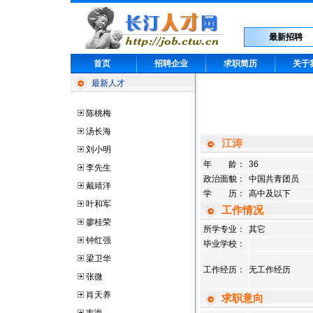
最新招聘
首页
招聘企业
求职简历
关于
最新人才
陈桃梅
汤长海
江涛
刘小明
年 龄：
36
李先生
政治面貌：
中国共青团员
戴靖洋
学 历：
高中及以下
叶和军
工作情况
廖桂荣
所学专业：
其它
钟红强
毕业学校：
梁卫华
工作经历：
无工作经历
张微
肖天养
求职意向